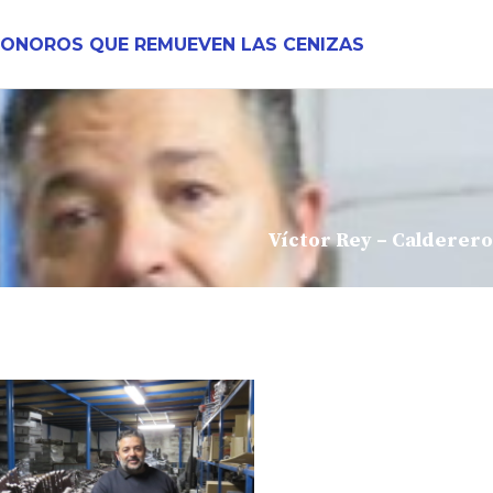
SONOROS QUE REMUEVEN LAS CENIZAS
Víctor Rey – Calderero