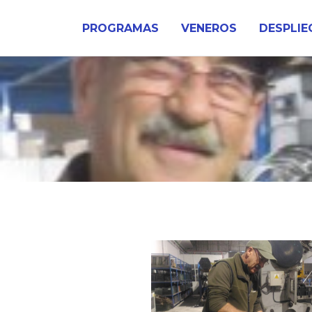
Ir
al
PROGRAMAS
VENEROS
DESPLIE
contenido