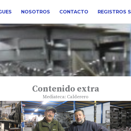
GUES
NOSOTROS
CONTACTO
REGISTROS 
Contenido extra
Mediateca: Calderero