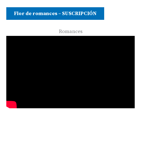
Flor de romances – SUSCRIPCIÓN
Romances