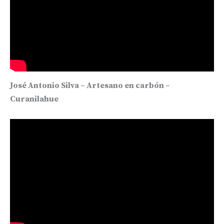
José Antonio Silva – Artesano en carbón –
Curanilahue