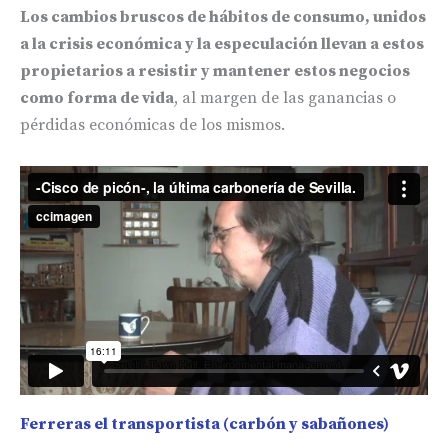
Los cambios bruscos de hábitos de consumo, unidos
a la crisis económica y la especulación llevan a estos
propietarios a resistir y mantener estos negocios
como forma de vida
, al margen de las ganancias o
pérdidas económicas de los mismos.
Ferreras el transportista (carbón y sabañones)