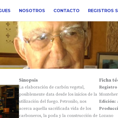
GUES
NOSOTROS
CONTACTO
REGISTROS 
Sinopsis
Ficha té
La elaboración de carbón vegetal,
Registro
posiblemente data desde los inicios de la
Monteher
utilización del fuego. Petronilo, nos
Edición:
acerca aquella sacrificada vida de los
Producci
carboneros, la poda y la construcción de
Lozano