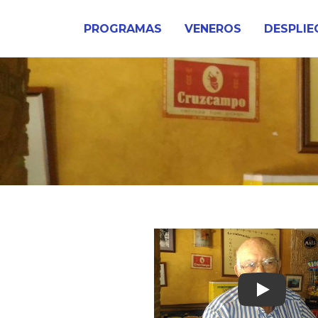
Ir
al
PROGRAMAS
VENEROS
DESPLIE
contenido
Play