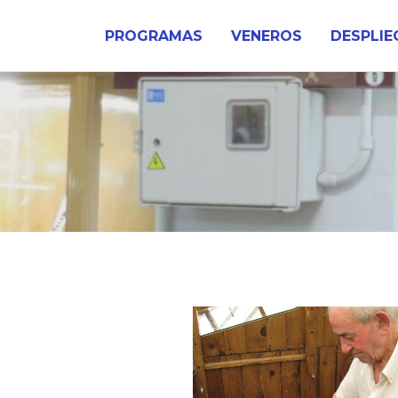
Ir
al
PROGRAMAS
VENEROS
DESPLIE
contenido