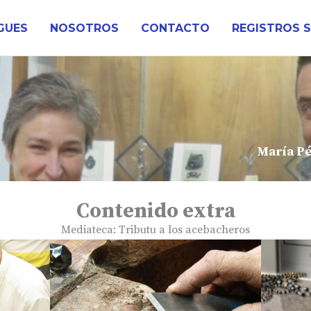
GUES
NOSOTROS
CONTACTO
REGISTROS 
María Pé
Contenido extra
Mediateca: Tributu a los acebacheros