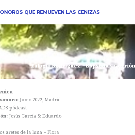
SONOROS QUE REMUEVEN LAS CENIZAS
Eulogio Rodríguez – Rapsoda y Gorrión
cnica
 sonoro:
Junio 2022, Madrid
ADS pódcast
ón:
Jesús García & Eduardo
Los aretes de la luna – Flora