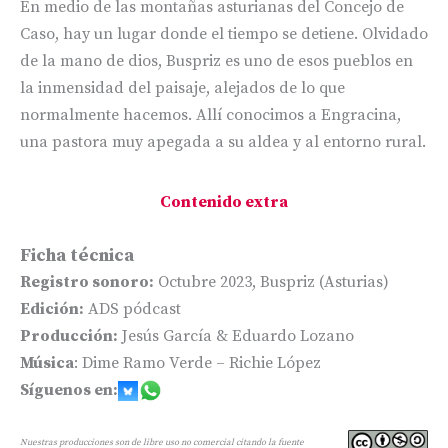
En medio de las montañas asturianas del Concejo de
Caso, hay un lugar donde el tiempo se detiene. Olvidado
de la mano de dios, Buspriz es uno de esos pueblos en
la inmensidad del paisaje, alejados de lo que
normalmente hacemos. Allí conocimos a Engracina,
una pastora muy apegada a su aldea y al entorno rural.
Contenido extra
Ficha técnica
Registro sonoro:
Octubre 2023, Buspriz (Asturias)
Edición:
ADS pódcast
Producción:
Jesús García & Eduardo Lozano
Música
: Dime Ramo Verde – Richie López
Síguenos en:
Nuestras producciones son de libre uso no comercial citando la fuente