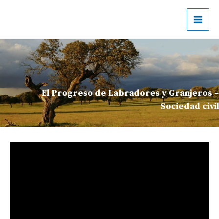
Ir
al
contenido
El Progreso de Labradores y Granjeros –
Sociedad civil