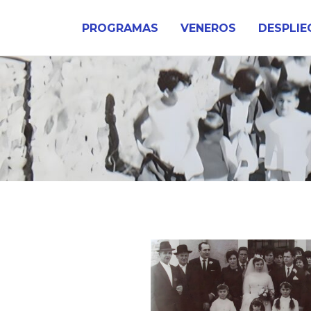
Ir
al
PROGRAMAS
VENEROS
DESPLIE
contenido