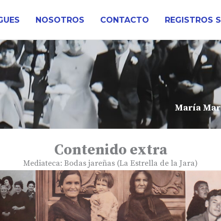
GUES
NOSOTROS
CONTACTO
REGISTROS 
María Mart
Contenido extra
Mediateca: Bodas jareñas (La Estrella de la Jara)