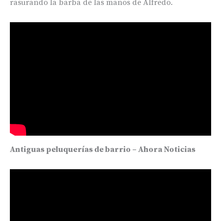
rasurando la barba de las manos de Alfredo.
Antiguas peluquerías de barrio – Ahora Noticias